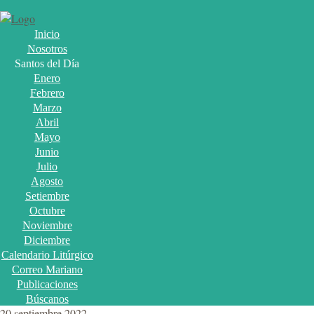
Inicio
Nosotros
Santos del Día
Enero
Febrero
Marzo
Abril
Mayo
Junio
Julio
Agosto
Setiembre
Octubre
Noviembre
Diciembre
Calendario Litúrgico
Correo Mariano
Publicaciones
Búscanos
20 septiembre 2022