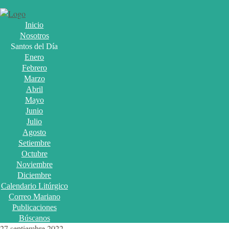
Inicio
Nosotros
Santos del Día
Enero
Febrero
Marzo
Abril
Mayo
Junio
Julio
Agosto
Setiembre
Octubre
Noviembre
Diciembre
Calendario Litúrgico
Correo Mariano
Publicaciones
Búscanos
27 septiembre 2022