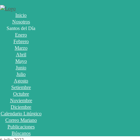
Inicio
Nosotros
Santos del Día
Enero
Febrero
Marzo
Abril
Mayo
Junio
Julio
Agosto
Setiembre
Octubre
Noviembre
Diciembre
Calendario Litúrgico
Correo Mariano
Publicaciones
Búscanos
6 julio 2022