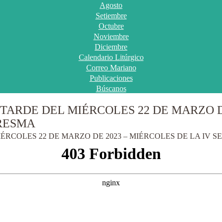
Agosto
Setiembre
Octubre
Noviembre
Diciembre
Calendario Litúrgico
Correo Mariano
Publicaciones
Búscanos
 TARDE DEL MIÉRCOLES 22 DE MARZO D
RESMA
IÉRCOLES 22 DE MARZO DE 2023 – MIÉRCOLES DE LA IV