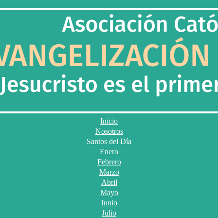
Inicio
Nosotros
Santos del Día
Enero
Febrero
Marzo
Abril
Mayo
Junio
Julio