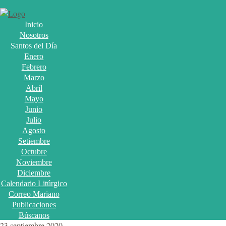
Inicio
Nosotros
Santos del Día
Enero
Febrero
Marzo
Abril
Mayo
Junio
Julio
Agosto
Setiembre
Octubre
Noviembre
Diciembre
Calendario Litúrgico
Correo Mariano
Publicaciones
Búscanos
23 septiembre 2020