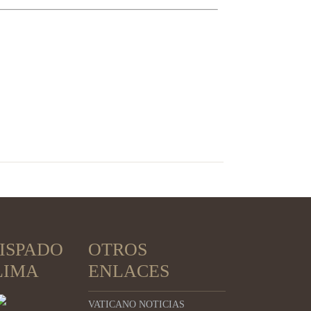
ISPADO
OTROS
LIMA
ENLACES
VATICANO NOTICIAS