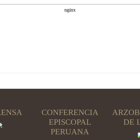
RENSA
CONFERENCIA
ARZOB
EPISCOPAL
DE 
PERUANA