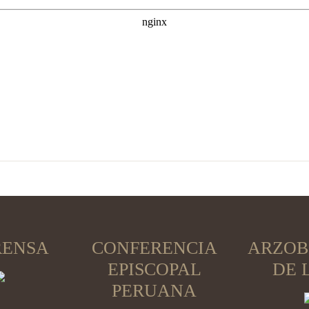
RENSA
CONFERENCIA
ARZOB
EPISCOPAL
DE 
PERUANA