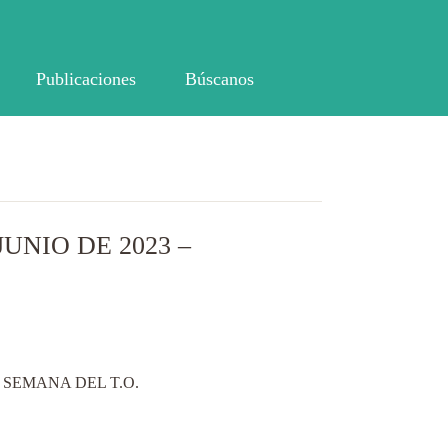
Publicaciones
Búscanos
UNIO DE 2023 –
 SEMANA DEL T.O.