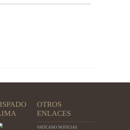
ISPADO
OTROS
LIMA
ENLACES
VATICANO NOTICIAS