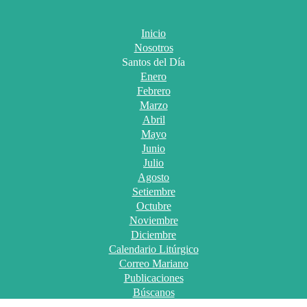
Inicio
Nosotros
Santos del Día
Enero
Febrero
Marzo
Abril
Mayo
Junio
Julio
Agosto
Setiembre
Octubre
Noviembre
Diciembre
Calendario Litúrgico
Correo Mariano
Publicaciones
Búscanos