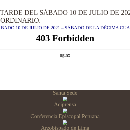
 TARDE DEL SÁBADO 10 DE JULIO DE 20
ORDINARIO.
ÁBADO 10 DE JULIO DE 2021 – SÁBADO DE LA DÉCIMA C
Santa Sede
Aciprensa
Conferencia Episcopal Peruana
Arzobispado de Lima