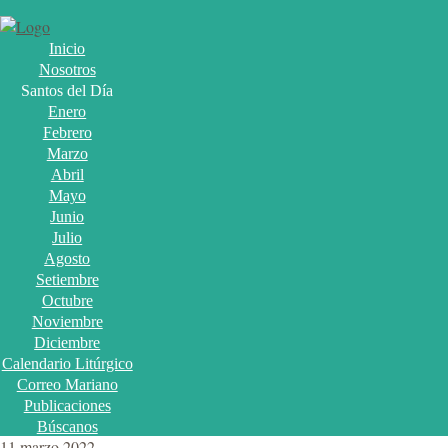
Inicio
Nosotros
Santos del Día
Enero
Febrero
Marzo
Abril
Mayo
Junio
Julio
Agosto
Setiembre
Octubre
Noviembre
Diciembre
Calendario Litúrgico
Correo Mariano
Publicaciones
Búscanos
11 marzo 2022