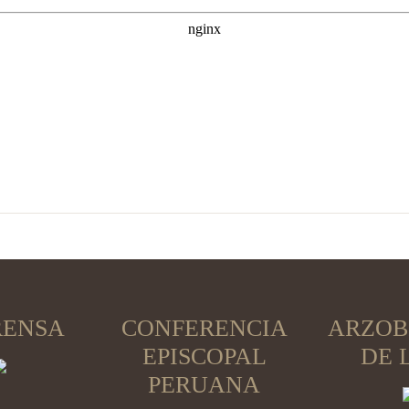
RENSA
CONFERENCIA
ARZOB
EPISCOPAL
DE 
PERUANA