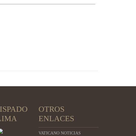
ISPADO
OTROS
LIMA
ENLACES
VATICANO NOTICIAS