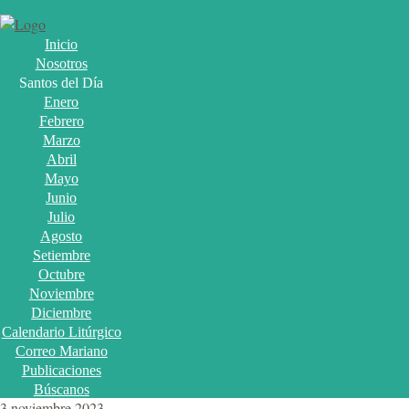
Inicio
Nosotros
Santos del Día
Enero
Febrero
Marzo
Abril
Mayo
Junio
Julio
Agosto
Setiembre
Octubre
Noviembre
Diciembre
Calendario Litúrgico
Correo Mariano
Publicaciones
Búscanos
3 noviembre 2023