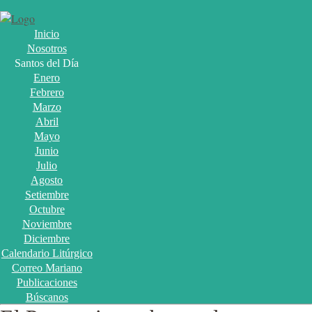
Inicio
Nosotros
Santos del Día
Enero
Febrero
Marzo
Abril
Mayo
Junio
Julio
Agosto
Setiembre
Octubre
Noviembre
Diciembre
Calendario Litúrgico
Correo Mariano
Publicaciones
Búscanos