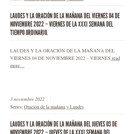
LAUDES Y LA ORACIÓN DE LA MAÑANA DEL VIERNES 04 DE
NOVIEMBRE 2022 – VIERNES DE LA XXXI SEMANA DEL
TIEMPO ORDINARIO.
LAUDES Y LA ORACIÓN DE LA MAÑANA DEL
VIERNES 04 DE NOVIEMBRE 2022 – VIERNES
read
more…
3 noviembre 2022
Series:
Oración de la mañana y Laudes
LAUDES Y LA ORACIÓN DE LA MAÑANA DEL JUEVES 03 DE
NOVIEMBRE 2022 – JUEVES DE LA XXXI SEMANA DEL