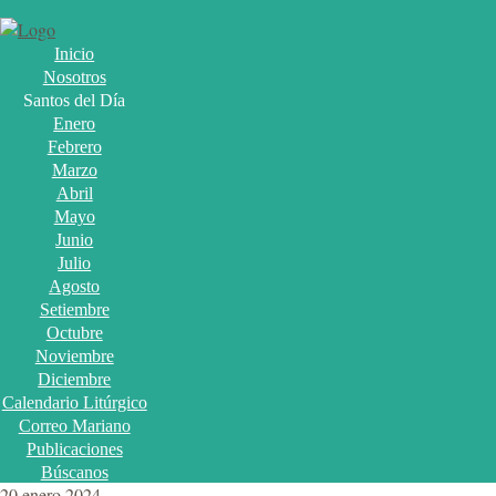
Inicio
Nosotros
Santos del Día
Enero
Febrero
Marzo
Abril
Mayo
Junio
Julio
Agosto
Setiembre
Octubre
Noviembre
Diciembre
Calendario Litúrgico
Correo Mariano
Publicaciones
Búscanos
20 enero 2024