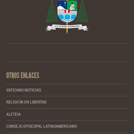
OTROS ENLACES
VATICANO NOTICIAS
RELIGIÓN EN LIBERTAD
ALETEIA
CONSEJO EPISCOPAL LATINOAMERICANO