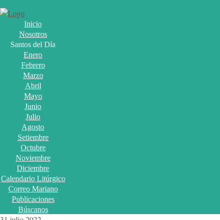
Inicio
Nosotros
Santos del Día
Enero
Febrero
Marzo
Abril
Mayo
Junio
Julio
Agosto
Setiembre
Octubre
Noviembre
Diciembre
Calendario Litúrgico
Correo Mariano
Publicaciones
Búscanos
31 julio 2022