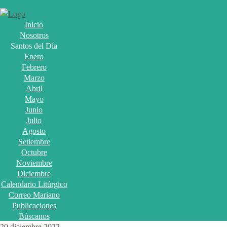
Inicio
Nosotros
Santos del Día
Enero
Febrero
Marzo
Abril
Mayo
Junio
Julio
Agosto
Setiembre
Octubre
Noviembre
Diciembre
Calendario Litúrgico
Correo Mariano
Publicaciones
Búscanos
20 diciembre 2022