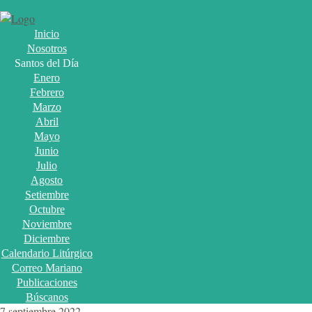
Inicio
Nosotros
Santos del Día
Enero
Febrero
Marzo
Abril
Mayo
Junio
Julio
Agosto
Setiembre
Octubre
Noviembre
Diciembre
Calendario Litúrgico
Correo Mariano
Publicaciones
Búscanos
7 septiembre 2022