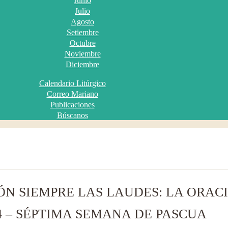
Junio
Julio
Agosto
Setiembre
Octubre
Noviembre
Diciembre
Calendario Litúrgico
Correo Mariano
Publicaciones
Búscanos
N SIEMPRE LAS LAUDES: LA ORAC
4 – SÉPTIMA SEMANA DE PASCUA