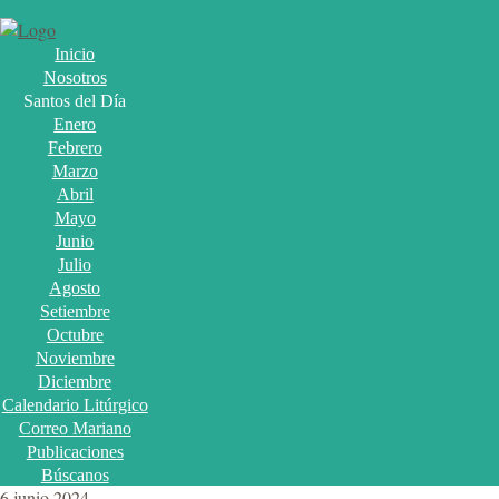
Inicio
Nosotros
Santos del Día
Enero
Febrero
Marzo
Abril
Mayo
Junio
Julio
Agosto
Setiembre
Octubre
Noviembre
Diciembre
Calendario Litúrgico
Correo Mariano
Publicaciones
Búscanos
6 junio 2024