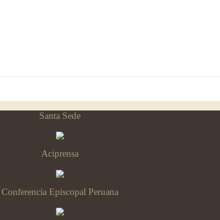
Santa Sede
Aciprensa
Conferencia Episcopal Peruana