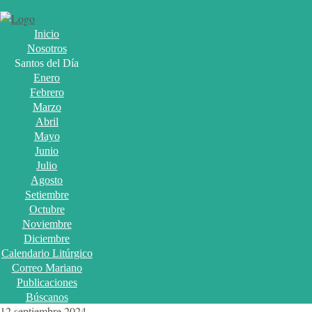
Inicio
Nosotros
Santos del Día
Enero
Febrero
Marzo
Abril
Mayo
Junio
Julio
Agosto
Setiembre
Octubre
Noviembre
Diciembre
Calendario Litúrgico
Correo Mariano
Publicaciones
Búscanos
12 septiembre 2024