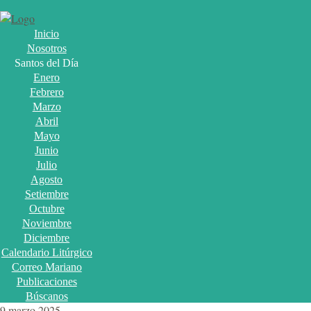
Inicio
Nosotros
Santos del Día
Enero
Febrero
Marzo
Abril
Mayo
Junio
Julio
Agosto
Setiembre
Octubre
Noviembre
Diciembre
Calendario Litúrgico
Correo Mariano
Publicaciones
Búscanos
9 marzo 2025