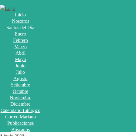
Inicio
Nosotros
Santos del Día
Enero
Febrero
Marzo
Abril
Mayo
Junio
Julio
Agosto
Setiembre
Octubre
Noviembre
Diciembre
Calendario Litúrgico
Correo Mariano
Publicaciones
Búscanos
5 junio 2025