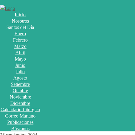
Inicio
Nosotros
Santos del Día
Enero
Febrero
Marzo
Abril
Mayo
Junio
Julio
Agosto
Setiembre
Octubre
Noviembre
Diciembre
Calendario Litúrgico
Correo Mariano
Publicaciones
Búscanos
26 septiembre 2024