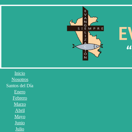
Inicio
Nosotros
Santos del Día
Enero
Febrero
Marzo
Abril
Mayo
Junio
Julio