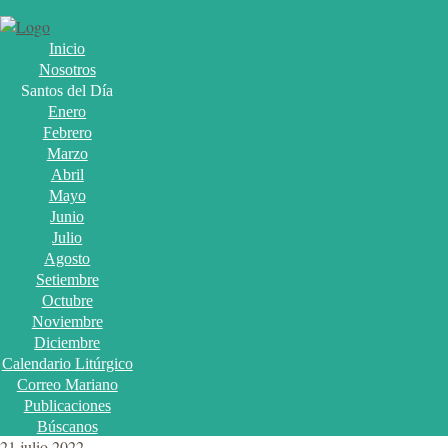
Inicio
Nosotros
Santos del Día
Enero
Febrero
Marzo
Abril
Mayo
Junio
Julio
Agosto
Setiembre
Octubre
Noviembre
Diciembre
Calendario Litúrgico
Correo Mariano
Publicaciones
Búscanos
21 julio 2022