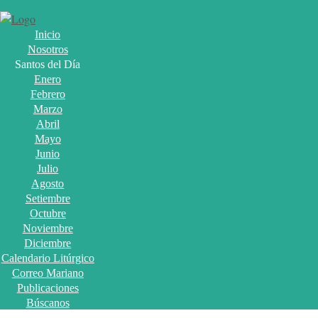
Inicio
Nosotros
Santos del Día
Enero
Febrero
Marzo
Abril
Mayo
Junio
Julio
Agosto
Setiembre
Octubre
Noviembre
Diciembre
Calendario Litúrgico
Correo Mariano
Publicaciones
Búscanos