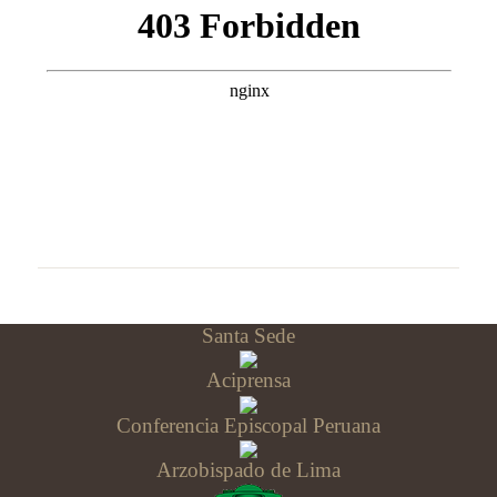
Santa Sede
Aciprensa
Conferencia Episcopal Peruana
Arzobispado de Lima