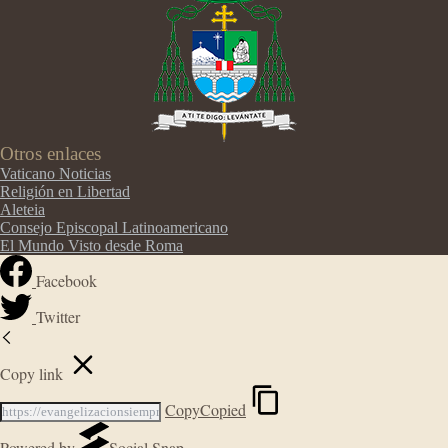
Otros enlaces
Vaticano Noticias
Religión en Libertad
Aleteia
Consejo Episcopal Latinoamericano
El Mundo Visto desde Roma
Facebook
Twitter
Copy link
Copy
Copied
Powered by
Social Snap