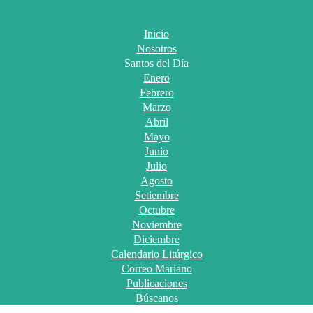
Inicio
Nosotros
Santos del Día
Enero
Febrero
Marzo
Abril
Mayo
Junio
Julio
Agosto
Setiembre
Octubre
Noviembre
Diciembre
Calendario Litúrgico
Correo Mariano
Publicaciones
Búscanos