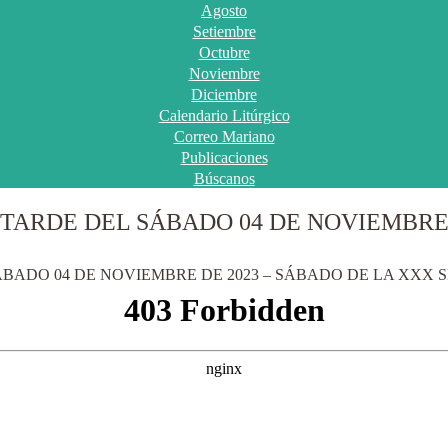
Agosto
Setiembre
Octubre
Noviembre
Diciembre
Calendario Litúrgico
Correo Mariano
Publicaciones
Búscanos
 TARDE DEL SÁBADO 04 DE NOVIEMBRE 
ÁBADO 04 DE NOVIEMBRE DE 2023 – SÁBADO DE LA XXX S