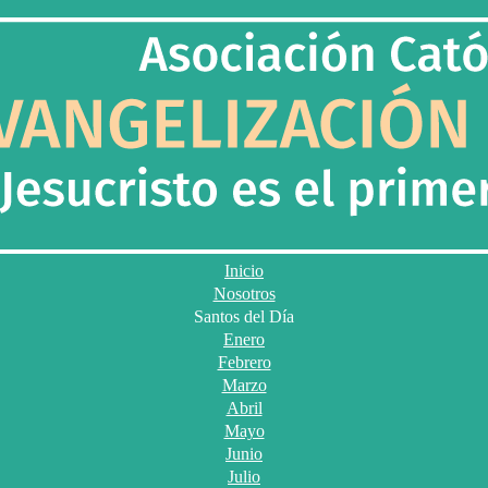
Inicio
Nosotros
Santos del Día
Enero
Febrero
Marzo
Abril
Mayo
Junio
Julio