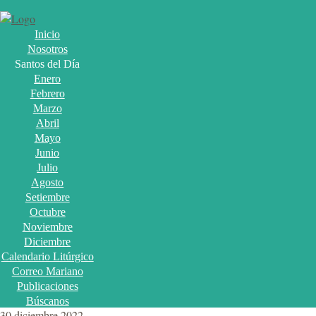
Inicio
Nosotros
Santos del Día
Enero
Febrero
Marzo
Abril
Mayo
Junio
Julio
Agosto
Setiembre
Octubre
Noviembre
Diciembre
Calendario Litúrgico
Correo Mariano
Publicaciones
Búscanos
30 diciembre 2022