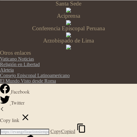
Santa Sede
Aciprensa
Conferencia Episcopal Peruana
Arzobispado de Lima
Otros enlaces
Vaticano Noticias
Religión en Libertad
Aleteia
Consejo Episcopal Latinoamericano
El Mundo Visto desde Roma
Facebook
Twitter
Copy link
Copy
Copied