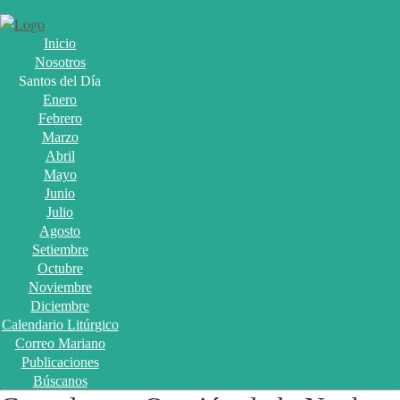
Inicio
Nosotros
Santos del Día
Enero
Febrero
Marzo
Abril
Mayo
Junio
Julio
Agosto
Setiembre
Octubre
Noviembre
Diciembre
Calendario Litúrgico
Correo Mariano
Publicaciones
Búscanos