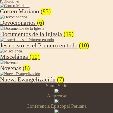
Publicaciones
Correo Mariano
(83)
Devocionarios
(6)
Documentos de la Iglesia
(19)
Jesucristo es el Primero en todo
(10)
Miscelánea
(10)
Novenas
(8)
Nueva Evangelización
(7)
Santa Sede
Aciprensa
Conferencia Episcopal Peruana