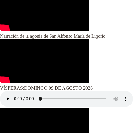
Narración de la agonía de
San Alfonso María de Ligorio
VÍSPERAS:DOMINGO 09 DE AGOSTO 2026