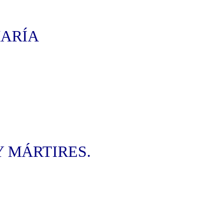
MARÍA
 MÁRTIRES.