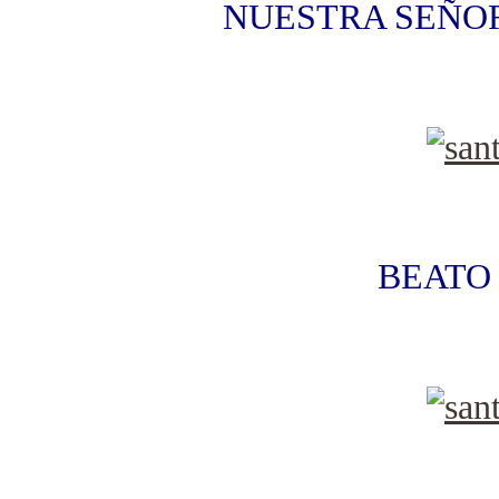
NUESTRA SEÑO
BEATO