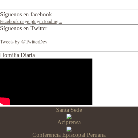
Síguenos en facebook
Facebook page plugin loading...
Síguenos en Twitter
Tweets by @TwitterDev
Homilía Diaria
Santa Sede
Aciprensa
Conferencia Episcopal Peruana