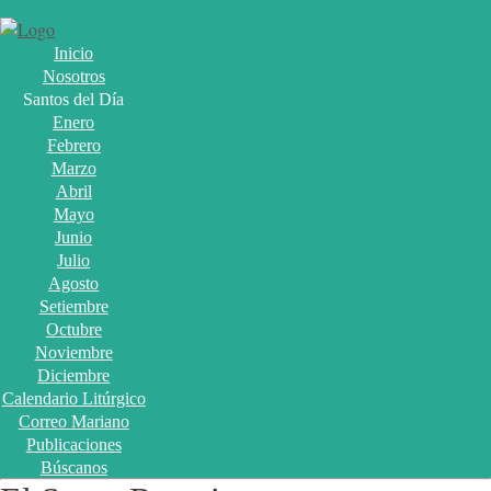
Inicio
Nosotros
Santos del Día
Enero
Febrero
Marzo
Abril
Mayo
Junio
Julio
Agosto
Setiembre
Octubre
Noviembre
Diciembre
Calendario Litúrgico
Correo Mariano
Publicaciones
Búscanos