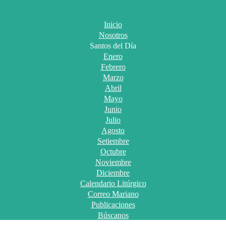
Inicio
Nosotros
Santos del Día
Enero
Febrero
Marzo
Abril
Mayo
Junio
Julio
Agosto
Setiembre
Octubre
Noviembre
Diciembre
Calendario Litúrgico
Correo Mariano
Publicaciones
Búscanos