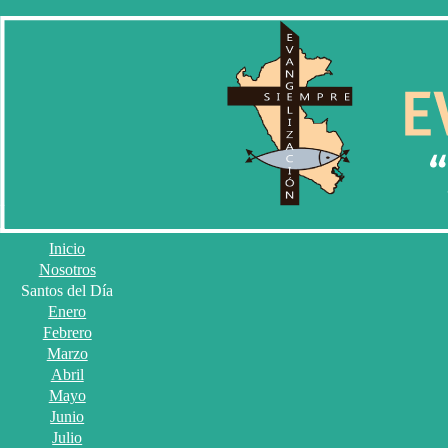
Inicio
Nosotros
Santos del Día
Enero
Febrero
Marzo
Abril
Mayo
Junio
Julio