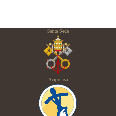
Santa Sede
Aciprensa