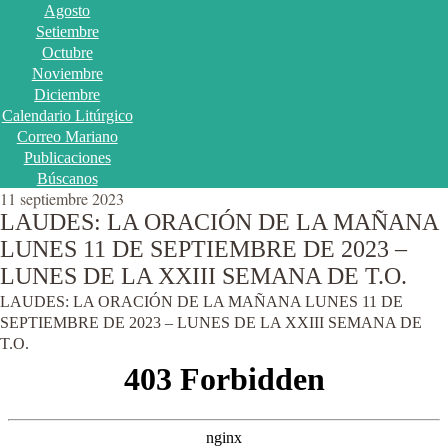
Agosto
Setiembre
Octubre
Noviembre
Diciembre
Calendario Litúrgico
Correo Mariano
Publicaciones
Búscanos
11 septiembre 2023
LAUDES: LA ORACIÓN DE LA MAÑANA
LUNES 11 DE SEPTIEMBRE DE 2023 –
LUNES DE LA XXIII SEMANA DE T.O.
LAUDES: LA ORACIÓN DE LA MAÑANA LUNES 11 DE
SEPTIEMBRE DE 2023 – LUNES DE LA XXIII SEMANA DE
T.O.