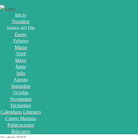
Inicio
Nosotros
Santos del Día
Enero
Febrero
Marzo
Abril
Mayo
Junio
Julio
Agosto
Setiembre
Octubre
Noviembre
Diciembre
Calendario Litúrgico
Correo Mariano
Publicaciones
Búscanos
24 abril 2023