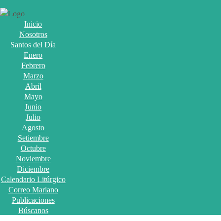
Inicio
Nosotros
Santos del Día
Enero
Febrero
Marzo
Abril
Mayo
Junio
Julio
Agosto
Setiembre
Octubre
Noviembre
Diciembre
Calendario Litúrgico
Correo Mariano
Publicaciones
Búscanos