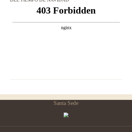
Santa Sede