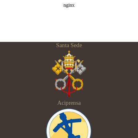
Santa Sede
Aciprensa