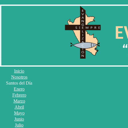
Inicio
Nosotros
Santos del Día
Enero
Febrero
Marzo
Abril
Mayo
Junio
Julio