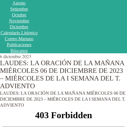
Agosto
Setiembre
Octubre
Noviembre
Diciembre
Calendario Litúrgico
Correo Mariano
Publicaciones
Búscanos
6 diciembre 2023
LAUDES: LA ORACIÓN DE LA MAÑANA
MIÉRCOLES 06 DE DICIEMBRE DE 2023
– MIÉRCOLES DE LA I SEMANA DEL T.
ADVIENTO
LAUDES: LA ORACIÓN DE LA MAÑANA MIÉRCOLES 06 DE
DICIEMBRE DE 2023 – MIÉRCOLES DE LA I SEMANA DEL T.
ADVIENTO