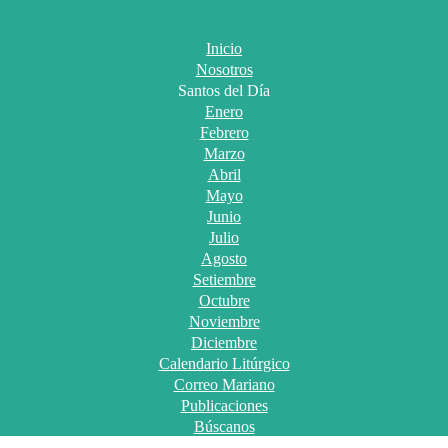
Inicio
Nosotros
Santos del Día
Enero
Febrero
Marzo
Abril
Mayo
Junio
Julio
Agosto
Setiembre
Octubre
Noviembre
Diciembre
Calendario Litúrgico
Correo Mariano
Publicaciones
Búscanos