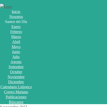
Inicio
Nosotros
Santos del Día
Enero
Febrero
Marzo
Abril
Mayo
Junio
Julio
Agosto
Setiembre
Octubre
Noviembre
Diciembre
Calendario Litúrgico
Correo Mariano
Publicaciones
Búscanos
8 noviembre 2023