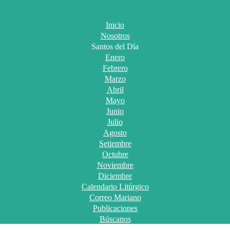
Inicio
Nosotros
Santos del Día
Enero
Febrero
Marzo
Abril
Mayo
Junio
Julio
Agosto
Setiembre
Octubre
Noviembre
Diciembre
Calendario Litúrgico
Correo Mariano
Publicaciones
Búscanos