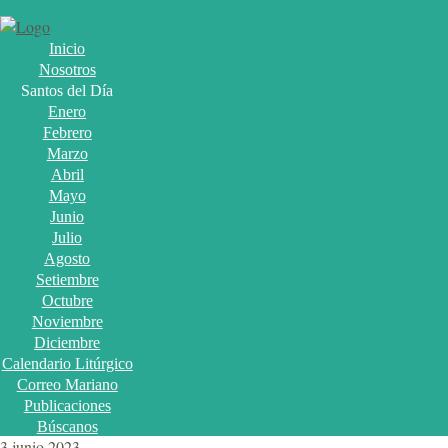
Inicio
Nosotros
Santos del Día
Enero
Febrero
Marzo
Abril
Mayo
Junio
Julio
Agosto
Setiembre
Octubre
Noviembre
Diciembre
Calendario Litúrgico
Correo Mariano
Publicaciones
Búscanos
3 junio 2023