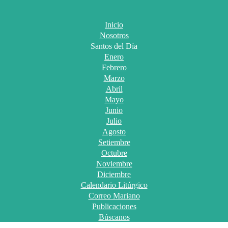
Inicio
Nosotros
Santos del Día
Enero
Febrero
Marzo
Abril
Mayo
Junio
Julio
Agosto
Setiembre
Octubre
Noviembre
Diciembre
Calendario Litúrgico
Correo Mariano
Publicaciones
Búscanos