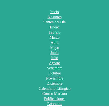
Inicio
Nosotros
Santos del Día
Enero
Febrero
Marzo
Abril
Mayo
Junio
Julio
Agosto
Setiembre
Octubre
Noviembre
Diciembre
Calendario Litúrgico
Correo Mariano
Publicaciones
Búscanos