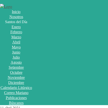
Inicio
Nosotros
Santos del Día
Enero
Febrero
Marzo
Abril
Mayo
Junio
Julio
Agosto
Setiembre
Octubre
Noviembre
Diciembre
Calendario Litúrgico
Correo Mariano
Publicaciones
Búscanos
11 abril 2021