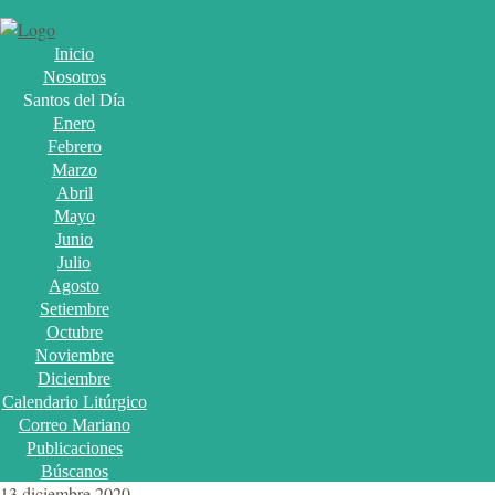
Inicio
Nosotros
Santos del Día
Enero
Febrero
Marzo
Abril
Mayo
Junio
Julio
Agosto
Setiembre
Octubre
Noviembre
Diciembre
Calendario Litúrgico
Correo Mariano
Publicaciones
Búscanos
13 diciembre 2020