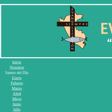
Inicio
Nosotros
Santos del Día
Enero
Febrero
Marzo
Abril
Mayo
Junio
Julio