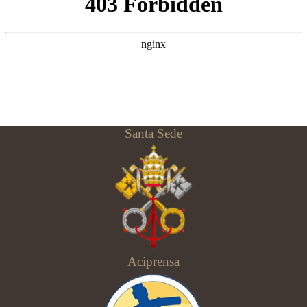
Santa Sede
Aciprensa